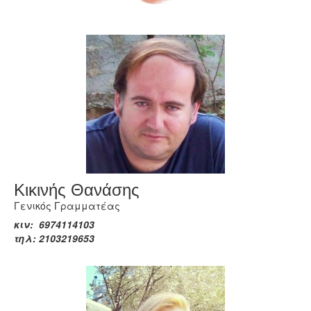
Κικινής Θανάσης
Γενικός Γραμματέας
κιν: 6974114103
τηλ: 2103219653