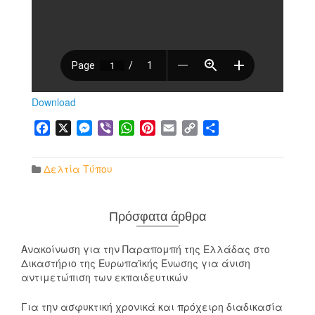
Download
Facebook
X
Messenger
Viber
WhatsApp
Pinterest
Email
Copy
Μοιραστείτε
Link
Δελτία Τύπου
Πρόσφατα άρθρα
Ανακοίνωση για την Παραπομπή της Ελλάδας στο
Δικαστήριο της Ευρωπαϊκής Ένωσης για άνιση
αντιμετώπιση των εκπαιδευτικών
Για την ασφυκτική χρονικά και πρόχειρη διαδικασία