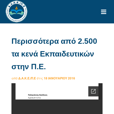
Περισσότερα από 2.500
τα κενά Εκπαιδευτικών
στην Π.Ε.
από
Δ.Α.Κ.Ε./Π.Ε
στις
18 ΙΑΝΟΥΑΡΊΟΥ 2016