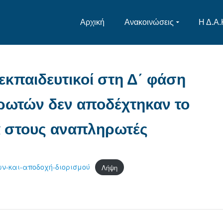
Αρχική
Ανακοινώσεις
Η Δ.Α.
εκπαιδευτικοί στη Δ΄ φάση
ωτών δεν αποδέχτηκαν το
α στους αναπληρωτές
-και-αποδοχή-διορισμού
Λήψη
στείτε