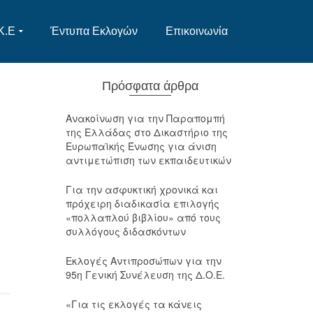
Κ.Ε
Έντυπα Εκλογών
Επικοινωνία
Πρόσφατα άρθρα
Ανακοίνωση για την Παραπομπή
της Ελλάδας στο Δικαστήριο της
Ευρωπαϊκής Ένωσης για άνιση
αντιμετώπιση των εκπαιδευτικών
Για την ασφυκτική χρονικά και
πρόχειρη διαδικασία επιλογής
«πολλαπλού βιβλίου» από τους
συλλόγους διδασκόντων
Εκλογές Αντιπροσώπων για την
95η Γενική Συνέλευση της Δ.Ο.Ε.
«Για τις εκλογές τα κάνεις