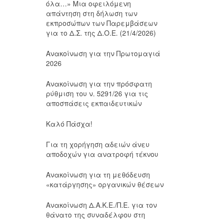
όλα…» Μια οφειλόμενη
απάντηση στη δήλωση των
εκπροσώπων των Παρεμβάσεων
για το Δ.Σ. της Δ.Ο.Ε. (21/4/2026)
Ανακοίνωση για την Πρωτομαγιά
2026
Ανακοίνωση για την πρόσφατη
ρύθμιση του ν. 5291/26 για τις
αποσπάσεις εκπαιδευτικών
Καλό Πάσχα!
Για τη χορήγηση αδειών άνευ
αποδοχών για ανατροφή τέκνου
Ανακοίνωση για τη μεθόδευση
«κατάργησης» οργανικών θέσεων
Ανακοίνωση Δ.Α.Κ.Ε./Π.Ε. για τον
θάνατο της συναδέλφου στη