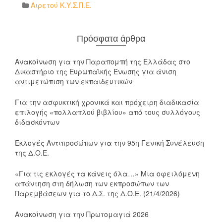
Αιρετού Κ.Υ.Σ.Π.Ε.
Πρόσφατα άρθρα
Ανακοίνωση για την Παραπομπή της Ελλάδας στο
Δικαστήριο της Ευρωπαϊκής Ένωσης για άνιση
αντιμετώπιση των εκπαιδευτικών
Για την ασφυκτική χρονικά και πρόχειρη διαδικασία
επιλογής «πολλαπλού βιβλίου» από τους συλλόγους
διδασκόντων
Εκλογές Αντιπροσώπων για την 95η Γενική Συνέλευση
της Δ.Ο.Ε.
«Για τις εκλογές τα κάνεις όλα…» Μια οφειλόμενη
απάντηση στη δήλωση των εκπροσώπων των
Παρεμβάσεων για το Δ.Σ. της Δ.Ο.Ε. (21/4/2026)
Ανακοίνωση για την Πρωτομαγιά 2026