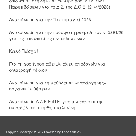
απάντηση στη δήλωση των εκπροσώπων των
Παρεμβάσεων για το Δ.Σ. της Δ.Ο.Ε. (21/4/2026)
Ανακοίνωση για την Πρωτομαγιά 2026
Ανακοίνωση για την πρόσφατη ρύθμιση του ν. 5291/26
για τις αποσπάσεις εκπαιδευτικών
Καλό Πάσχα!
Για τη χορήγηση αδειών άνευ αποδοχών για
ανατροφή τέκνου
Ανακοίνωση για τη μεθόδευση «κατάργησης»
οργανικών θέσεων
Ανακοίνωση Δ.Α.Κ.Ε./Π.Ε. για τον θάνατο της
συναδέλφου στη Θεσσαλονίκη
Copyright ©dakepe 2026 - Powered by Appe Studios