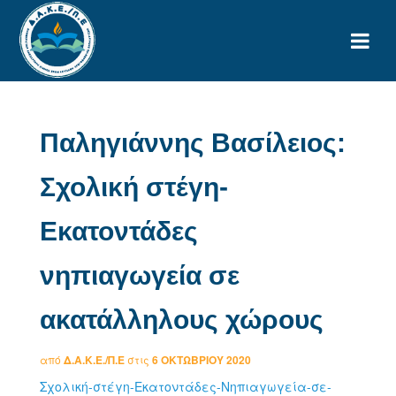
Παληγιάννης Βασίλειος:
Σχολική στέγη-
Εκατοντάδες
νηπιαγωγεία σε
ακατάλληλους χώρους
από
Δ.Α.Κ.Ε./Π.Ε
στις
6 ΟΚΤΩΒΡΊΟΥ 2020
Σχολική-στέγη-Εκατοντάδες-Νηπιαγωγεία-σε-