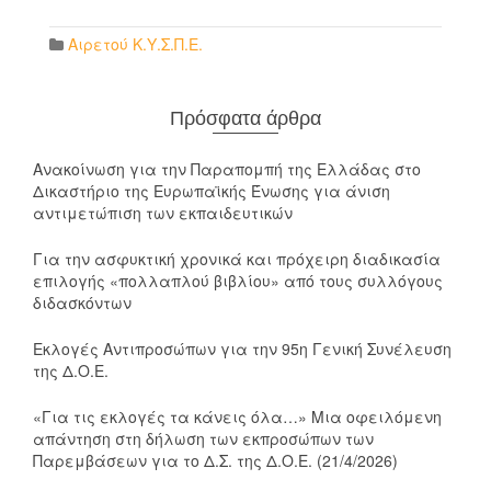
Link
Αιρετού Κ.Υ.Σ.Π.Ε.
Πρόσφατα άρθρα
Ανακοίνωση για την Παραπομπή της Ελλάδας στο
Δικαστήριο της Ευρωπαϊκής Ένωσης για άνιση
αντιμετώπιση των εκπαιδευτικών
Για την ασφυκτική χρονικά και πρόχειρη διαδικασία
επιλογής «πολλαπλού βιβλίου» από τους συλλόγους
διδασκόντων
Εκλογές Αντιπροσώπων για την 95η Γενική Συνέλευση
της Δ.Ο.Ε.
«Για τις εκλογές τα κάνεις όλα…» Μια οφειλόμενη
απάντηση στη δήλωση των εκπροσώπων των
Παρεμβάσεων για το Δ.Σ. της Δ.Ο.Ε. (21/4/2026)