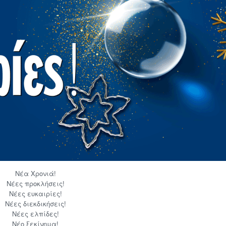
Νέα Χρονιά!
Νέες προκλήσεις!
Νέες ευκαιρίες!
Νέες διεκδικήσεις!
Νέες ελπίδες!
Νέο ξεκίνημα!