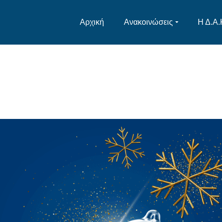
Αρχική
Ανακοινώσεις
Η Δ.Α.