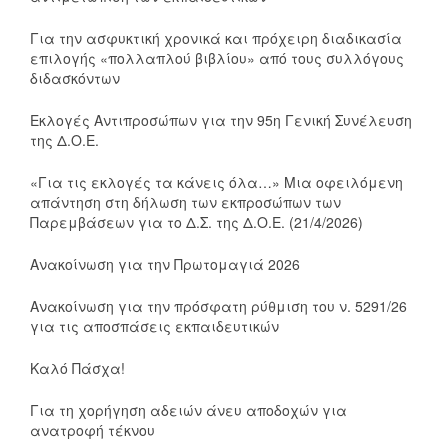
Για την ασφυκτική χρονικά και πρόχειρη διαδικασία
επιλογής «πολλαπλού βιβλίου» από τους συλλόγους
διδασκόντων
Εκλογές Αντιπροσώπων για την 95η Γενική Συνέλευση
της Δ.Ο.Ε.
«Για τις εκλογές τα κάνεις όλα…» Μια οφειλόμενη
απάντηση στη δήλωση των εκπροσώπων των
Παρεμβάσεων για το Δ.Σ. της Δ.Ο.Ε. (21/4/2026)
Ανακοίνωση για την Πρωτομαγιά 2026
Ανακοίνωση για την πρόσφατη ρύθμιση του ν. 5291/26
για τις αποσπάσεις εκπαιδευτικών
Καλό Πάσχα!
Για τη χορήγηση αδειών άνευ αποδοχών για
ανατροφή τέκνου