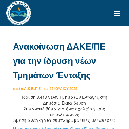
Ανακοίνωση ΔΑΚΕ/ΠΕ
για την ίδρυση νέων
Τμημάτων Ένταξης
από
Δ.Α.Κ.Ε./Π.Ε
στις
26 ΙΟΥΛΊΟΥ 2025
Ίδρυση 3.448 νέων Τμημάτων Ένταξης στη
Δημόσια Εκπαίδευση
Σημαντικό βήμα για ένα σχολείο χωρίς
αποκλεισμούς
Άμεση ανάγκη για συμπληρωματικές μεταθέσεις
Η Δημοκρατική Ανεξάρτητη Κίνηση Εκπαιδευτικών