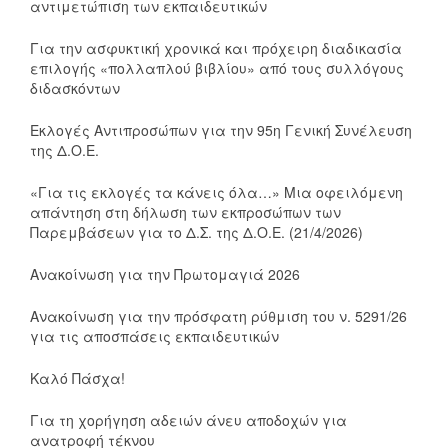
αντιμετώπιση των εκπαιδευτικών
Για την ασφυκτική χρονικά και πρόχειρη διαδικασία
επιλογής «πολλαπλού βιβλίου» από τους συλλόγους
διδασκόντων
Εκλογές Αντιπροσώπων για την 95η Γενική Συνέλευση
της Δ.Ο.Ε.
«Για τις εκλογές τα κάνεις όλα…» Μια οφειλόμενη
απάντηση στη δήλωση των εκπροσώπων των
Παρεμβάσεων για το Δ.Σ. της Δ.Ο.Ε. (21/4/2026)
Ανακοίνωση για την Πρωτομαγιά 2026
Ανακοίνωση για την πρόσφατη ρύθμιση του ν. 5291/26
για τις αποσπάσεις εκπαιδευτικών
Καλό Πάσχα!
Για τη χορήγηση αδειών άνευ αποδοχών για
ανατροφή τέκνου