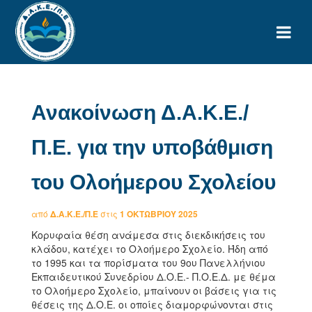
Ανακοίνωση Δ.Α.Κ.Ε./
Π.Ε. για την υποβάθμιση
του Ολοήμερου Σχολείου
από
Δ.Α.Κ.Ε./Π.Ε
στις
1 ΟΚΤΩΒΡΊΟΥ 2025
Κορυφαία θέση ανάμεσα στις διεκδικήσεις του
κλάδου, κατέχει το Ολοήμερο Σχολείο. Ήδη από
το 1995 και τα πορίσματα του 9ου Πανελλήνιου
Εκπαιδευτικού Συνεδρίου Δ.Ο.Ε.- Π.Ο.Ε.Δ. με θέμα
το Ολοήμερο Σχολείο, μπαίνουν οι βάσεις για τις
θέσεις της Δ.Ο.Ε. οι οποίες διαμορφώνονται στις