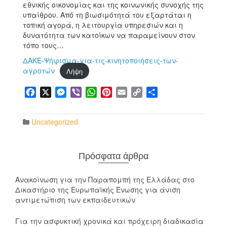
εθνικής οικονομίας και της κοινωνικής συνοχής της
υπαίθρου. Από τη βιωσιμότητά του εξαρτάται η
τοπική αγορά, η λειτουργία υπηρεσιών και η
δυνατότητα των κατοίκων να παραμείνουν στον
τόπο τους…
ΔΑΚΕ-Ψήφισμα-για-τις-κινητοποιήσεις-των-
αγροτών
Λήψη
Facebook
X
Messenger
Viber
WhatsApp
Pinterest
Email
Copy
Μοιραστείτε
Link
Uncategorized
Πρόσφατα άρθρα
Ανακοίνωση για την Παραπομπή της Ελλάδας στο
Δικαστήριο της Ευρωπαϊκής Ένωσης για άνιση
αντιμετώπιση των εκπαιδευτικών
Για την ασφυκτική χρονικά και πρόχειρη διαδικασία