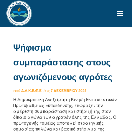
Ψήφισμα
συμπαράστασης στους
αγωνιζόμενους αγρότες
από
Δ.Α.Κ.Ε./Π.Ε
στις
7 ΔΕΚΕΜΒΡΊΟΥ 2025
Η Δημοκρατική Ανεξάρτητη Κίνηση Εκπαιδευτικών
Πρωτοβάθμιας Εκπαίδευσης, εκφράζει την
αμέριστη συμπαράσταση και στήριξή της στον
δίκαιο αγώνα των αγροτών όλης της Ελλάδας. Ο
πρωτογενής τομέας αποτελεί στρατηγικής
σημασίας πυλώνα και βασικό στήριγμα της