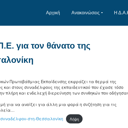
Αρχική
Ανακοινώσεις
Η Δ.Α.
.Ε. για τον θάνατο της
αλονίκη
τικών Πρωτοβάθμιας Εκπαίδευσης εκφράζει τα θερμά της
υς και στους συναδέλφους της εκπαιδευτικού που έχασε τόσο
 την πλήρη και ενδελεχή διερεύνηση των συνθηκών που οδήγησα
μή για να ανοίξει για άλλη μια φορά η συζήτηση για τις
χολεία…
ς-συναδέλφου-στη-Θεσσαλονίκη
Λήψη