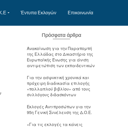
Κ.Ε
Έντυπα Εκλογών
Επικοινωνία
Πρόσφατα άρθρα
Ανακοίνωση για την Παραπομπή
της Ελλάδας στο Δικαστήριο της
Ευρωπαϊκής Ένωσης για άνιση
αντιμετώπιση των εκπαιδευτικών
Για την ασφυκτική χρονικά και
πρόχειρη διαδικασία επιλογής
«πολλαπλού βιβλίου» από τους
ν
συλλόγους διδασκόντων
Εκλογές Αντιπροσώπων για την
95η Γενική Συνέλευση της Δ.Ο.Ε.
«Για τις εκλογές τα κάνεις