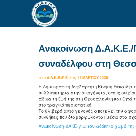
Ανακοίνωση Δ.Α.Κ.Ε./Π
συναδέλφου στη Θεσσ
από
Δ.Α.Κ.Ε./Π.Ε
στις
11 ΜΑΡΤΊΟΥ 2026
Η Δημοκρατική Ανεξάρτητη Κίνηση Εκπαιδευ
συλλυπητήρια στην οικογένεια, στους οικείο
άδικα τη ζωή της στη Θεσσαλονίκη και ζητά
στο τραγικό περιστατικό.
Το θλιβερό αυτό γεγονός αποτελεί την αφορ
συνθήκες που διαμορφώνονται μέσα στα σ
Ανακοίνωση-ΔΑΚΕ-για-τον-αδόκητο-χαμό-τη