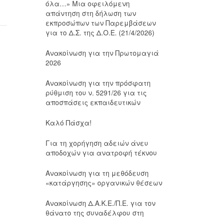
όλα…» Μια οφειλόμενη
απάντηση στη δήλωση των
εκπροσώπων των Παρεμβάσεων
για το Δ.Σ. της Δ.Ο.Ε. (21/4/2026)
Ανακοίνωση για την Πρωτομαγιά
2026
Ανακοίνωση για την πρόσφατη
ρύθμιση του ν. 5291/26 για τις
αποσπάσεις εκπαιδευτικών
Καλό Πάσχα!
Για τη χορήγηση αδειών άνευ
αποδοχών για ανατροφή τέκνου
Ανακοίνωση για τη μεθόδευση
«κατάργησης» οργανικών θέσεων
Ανακοίνωση Δ.Α.Κ.Ε./Π.Ε. για τον
θάνατο της συναδέλφου στη