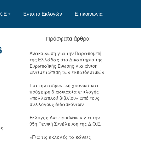
Κ.Ε
Έντυπα Εκλογών
Επικοινωνία
Πρόσφατα άρθρα
6
Ανακοίνωση για την Παραπομπή
της Ελλάδας στο Δικαστήριο της
Ευρωπαϊκής Ένωσης για άνιση
αντιμετώπιση των εκπαιδευτικών
Για την ασφυκτική χρονικά και
πρόχειρη διαδικασία επιλογής
«πολλαπλού βιβλίου» από τους
συλλόγους διδασκόντων
Εκλογές Αντιπροσώπων για την
95η Γενική Συνέλευση της Δ.Ο.Ε.
ις
«Για τις εκλογές τα κάνεις