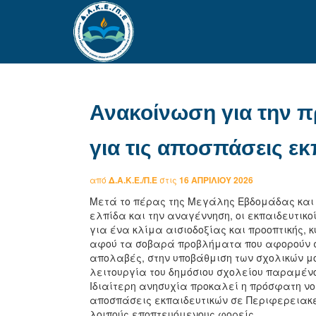
Ανακοίνωση για την π
για τις αποσπάσεις εκ
από
Δ.Α.Κ.Ε./Π.Ε
στις
16 ΑΠΡΙΛΊΟΥ 2026
Μετά το πέρας της Μεγάλης Εβδομάδας και 
ελπίδα και την αναγέννηση, οι εκπαιδευτικο
για ένα κλίμα αισιοδοξίας και προοπτικής,
αφού τα σοβαρά προβλήματα που αφορούν στι
απολαβές, στην υποβάθμιση των σχολικών μ
λειτουργία του δημόσιου σχολείου παραμέν
Ιδιαίτερη ανησυχία προκαλεί η πρόσφατη νο
αποσπάσεις εκπαιδευτικών σε Περιφερειακέ
λοιπούς εποπτευόμενους φορείς…