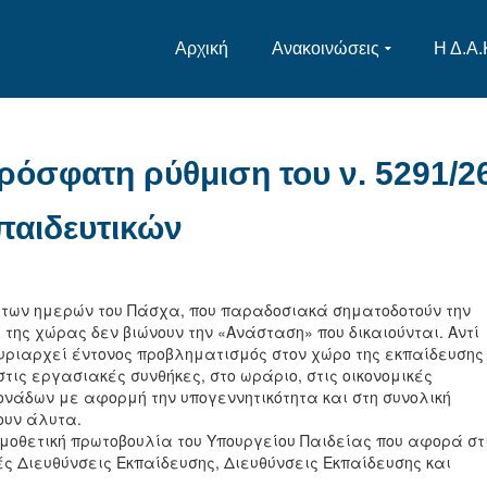
Αρχική
Ανακοινώσεις
Η Δ.Α.
ρόσφατη ρύθμιση του ν. 5291/2
παιδευτικών
των ημερών του Πάσχα, που παραδοσιακά σηματοδοτούν την
ί της χώρας δεν βιώνουν την «Ανάσταση» που δικαιούνται. Αντί
 κυριαρχεί έντονος προβληματισμός στον χώρο της εκπαίδευσης
ς εργασιακές συνθήκες, στο ωράριο, στις οικονομικές
ονάδων με αφορμή την υπογεννητικότητα και στη συνολική
ουν άλυτα.
μοθετική πρωτοβουλία του Υπουργείου Παιδείας που αφορά στ
ς Διευθύνσεις Εκπαίδευσης, Διευθύνσεις Εκπαίδευσης και