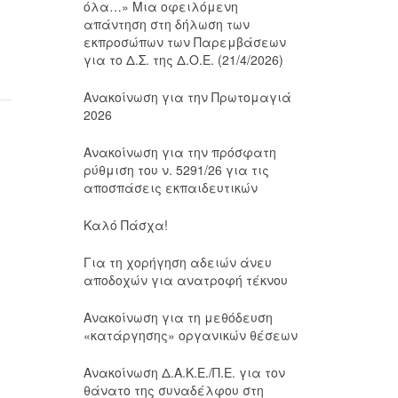
όλα…» Μια οφειλόμενη
απάντηση στη δήλωση των
εκπροσώπων των Παρεμβάσεων
για το Δ.Σ. της Δ.Ο.Ε. (21/4/2026)
Ανακοίνωση για την Πρωτομαγιά
2026
Ανακοίνωση για την πρόσφατη
ρύθμιση του ν. 5291/26 για τις
αποσπάσεις εκπαιδευτικών
Καλό Πάσχα!
Για τη χορήγηση αδειών άνευ
αποδοχών για ανατροφή τέκνου
Ανακοίνωση για τη μεθόδευση
«κατάργησης» οργανικών θέσεων
Ανακοίνωση Δ.Α.Κ.Ε./Π.Ε. για τον
θάνατο της συναδέλφου στη