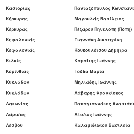
Καστοριάς
Πανταζόπουλος Κωνσταντ
Κέρκυρας
Μαγουλάς Βασίλειος
Κέρκυρας
Πέζαρου Πηνελόπη (Πόπη)
Κεφαλονιάς
Γιαννάκη Αικατερίνη
Κεφαλονιάς
Κουκουλέτσου Δήμητρα
Κιλκίς
Καραΐτης Ιωάννης
Κορίνθιας
Γούδα Μαρία
Κυκλάδων
Μηλιάδης Ιωάννης
Κυκλάδων
Λάβαρης Φραγκίσκος
Λακωνίας
Παπαγιαννάκος Αναστάσ
Λάρισας
Λέτσιος Ιωάννης
Λέσβου
Καλαμιδιώτου Βασιλεία