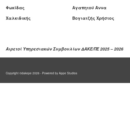
Φωκίδας
Αγαπητού Άννα
Χαλκιδικής
Βογιατζής Χρήστος
Αιρετοί Υπηρεσιακών Συμβουλίων ΔΑΚΕ/ΠΕ 2025 – 2026
Copyright ©dakepe 2026 - Powered by Appe Studios