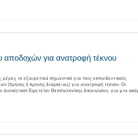
τείτε
ευ αποδοχών για ανατροφή τέκνου
ς μέρες το εξαιρετικά σημαντικό για τους εκπαιδευτικούς
ν (3μηνης ή 4μηνης διάρκειας) για ανατροφή τέκνου. Οι
υ Διοικητικού Εφετείου Θεσσαλονίκης δικαιώνουν, για μια ακό
τείτε