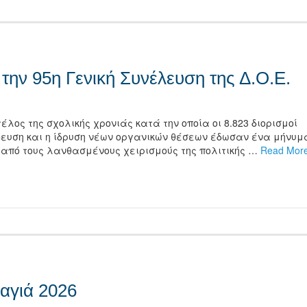
ην 95η Γενική Συνέλευση της Δ.Ο.Ε.
λος της σχολικής χρονιάς κατά την οποία οι 8.823 διορισμοί
δευση και η ίδρυση νέων οργανικών θέσεων έδωσαν ένα μήνυμ
α από τους λανθασμένους χειρισμούς της πολιτικής …
Read Mor
τείτε
αγιά 2026