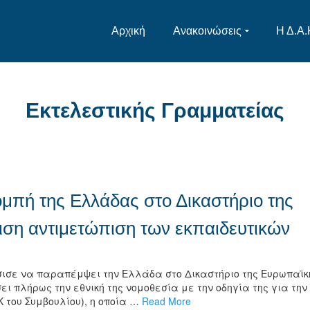
Αρχική
Ανακοινώσεις
Η Δ.Α.
Εκτελεστικής Γραμματείας
μπή της Ελλάδας στο Δικαστήριο της
ση αντιμετώπιση των εκπαιδευτικών
άσισε να παραπέμψει την Ελλάδα στο Δικαστήριο της Ευρωπαϊκ
ει πλήρως την εθνική της νομοθεσία με την οδηγία της για την
Κ του Συμβουλίου), η οποία …
Read More