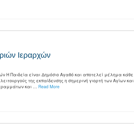
τείτε
Τριών Ιεραρχών
χών Η Παιδεία είναι Δημόσιο Αγαθό και αποτελεί μέλημα κάθε
 λειτουργούς της εκπαίδευσης η σημερινή γιορτή των Αγίων και
 γραμμάτων και …
Read More
τείτε