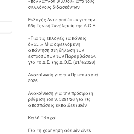
«πολλαπλού βιβλίου» από τους
συλλόγους διδασκόντων
Εκλογές Αντιπροσώπων για την
95η Γενική Συνέλευση της Δ.Ο.Ε.
«Για τις εκλογές τα κάνεις
όλα…» Μια οφειλόμενη
απάντηση στη δήλωση των
εκπροσώπων των Παρεμβάσεων
για το Δ.Σ. της Δ.Ο.Ε. (21/4/2026)
Ανακοίνωση για την Πρωτομαγιά
2026
Ανακοίνωση για την πρόσφατη
ρύθμιση του ν. 5291/26 για τις
αποσπάσεις εκπαιδευτικών
Καλό Πάσχα!
Για τη χορήγηση αδειών άνευ