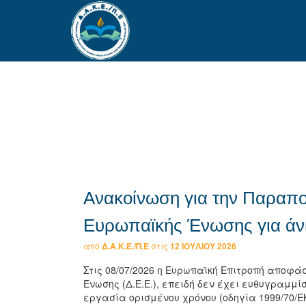
Ανακοίνωση για την Παραπο
Ευρωπαϊκής Ένωσης για άνι
από
Δ.Α.Κ.Ε./Π.Ε
στις
12 ΙΟΥΛΊΟΥ 2026
Στις 08/07/2026 η Ευρωπαϊκή Επιτροπή αποφ
Ένωσης (Δ.Ε.Ε.), επειδή δεν έχει ευθυγραμμίσ
εργασία ορισμένου χρόνου (οδηγία 1999/70/Ε