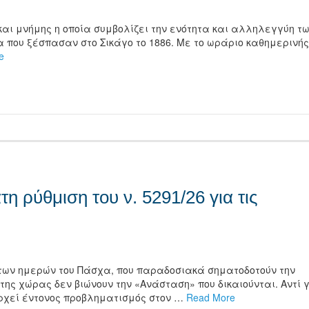
και μνήμης η οποία συμβολίζει την ενότητα και αλληλεγγύη τ
α που ξέσπασαν στο Σικάγο το 1886. Mε το ωράριο καθημερινής
e
τείτε
 ρύθμιση του ν. 5291/26 για τις
των ημερών του Πάσχα, που παραδοσιακά σηματοδοτούν την
 της χώρας δεν βιώνουν την «Ανάσταση» που δικαιούνται. Αντί 
αρχεί έντονος προβληματισμός στον …
Read More