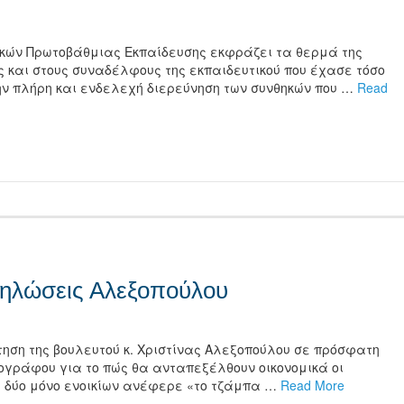
ικών Πρωτοβάθμιας Εκπαίδευσης εκφράζει τα θερμά της
υς και στους συναδέλφους της εκπαιδευτικού που έχασε τόσο
την πλήρη και ενδελεχή διερεύνηση των συνθηκών που …
Read
τείτε
 δηλώσεις Αλεξοπούλου
τηση της βουλευτού κ. Χριστίνας Αλεξοπούλου σε πρόσφατη
ιογράφου για το πώς θα ανταπεξέλθουν οικονομικά οι
φή δύο μόνο ενοικίων ανέφερε «το τζάμπα …
Read More