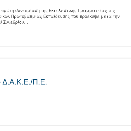
 η πρώτη συνεδρίαση της Εκτελεστικής Γραμματείας της
τικών Πρωτοβάθμιας Εκπαίδευσης που προέκυψε μετά την
ού Συνεδρίου…
τείτε
 Δ.Α.Κ.Ε./Π.Ε.
τείτε