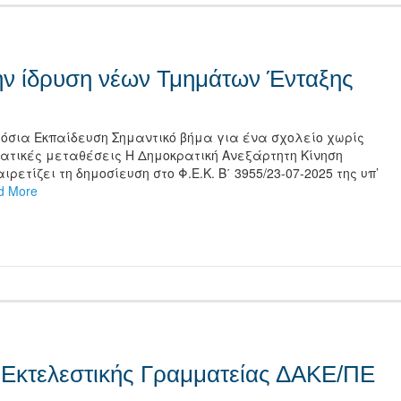
ην ίδρυση νέων Τμημάτων Ένταξης
μόσια Εκπαίδευση Σημαντικό βήμα για ένα σχολείο χωρίς
τικές μεταθέσεις Η Δημοκρατική Ανεξάρτητη Κίνηση
ετίζει τη δημοσίευση στο Φ.Ε.Κ. Β΄ 3955/23-07-2025 της υπ’
d More
τείτε
 Εκτελεστικής Γραμματείας ΔΑΚΕ/ΠΕ