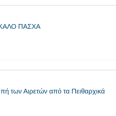
ι ΚΑΛΟ ΠΑΣΧΑ
τείτε
πή των Αιρετών από τα Πειθαρχικά