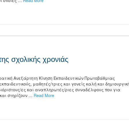
 οι οποίες …
Read More
τείτε
της σχολικής χρονιάς
ρατική Ανεξάρτητη Κίνηση Εκπαιδευτικών Πρωτοβάθμιας
εκπαιδευτικούς, μαθητές/τριες και γονείς καλή και δημιουργικ
διόριστους/ες και αναπληρωτές/ριες συναδέλφους που για
 και στηρίζουν …
Read More
τείτε