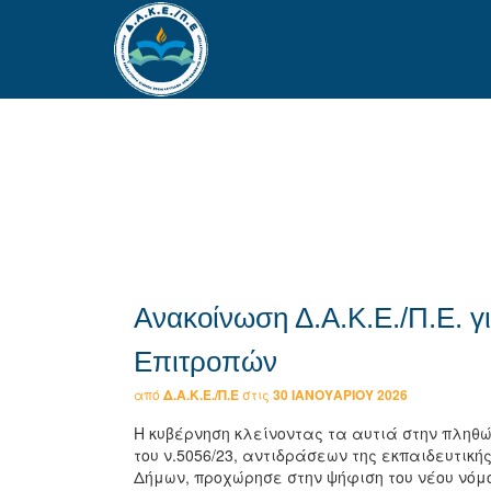
Ανακοίνωση Δ.Α.Κ.Ε./Π.Ε. γ
Επιτροπών
από
Δ.Α.Κ.Ε./Π.Ε
στις
30 ΙΑΝΟΥΑΡΊΟΥ 2026
Η κυβέρνηση κλείνοντας τα αυτιά στην πληθ
του ν.5056/23, αντιδράσεων της εκπαιδευτική
Δήμων, προχώρησε στην ψήφιση του νέου νόμο