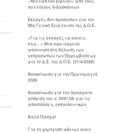
«πολλαπλού βιβλίου» από τους
συλλόγους διδασκόντων
Εκλογές Αντιπροσώπων για την
95η Γενική Συνέλευση της Δ.Ο.Ε.
«Για τις εκλογές τα κάνεις
όλα…» Μια οφειλόμενη
απάντηση στη δήλωση των
εκπροσώπων των Παρεμβάσεων
για το Δ.Σ. της Δ.Ο.Ε. (21/4/2026)
Ανακοίνωση για την Πρωτομαγιά
2026
Ανακοίνωση για την πρόσφατη
ρύθμιση του ν. 5291/26 για τις
αποσπάσεις εκπαιδευτικών
Καλό Πάσχα!
Για τη χορήγηση αδειών άνευ