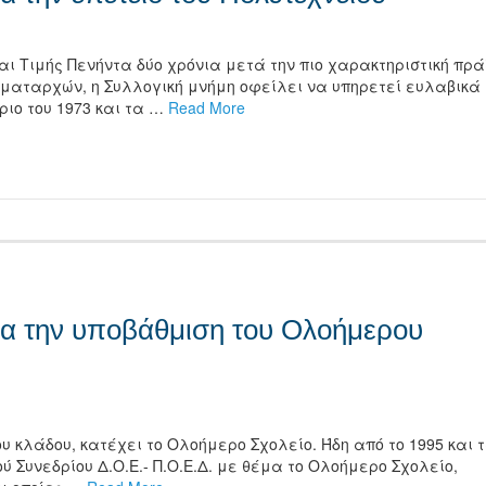
ι Τιμής Πενήντα δύο χρόνια μετά την πιο χαρακτηριστική πρά
γματαρχών, η Συλλογική μνήμη οφείλει να υπηρετεί ευλαβικά
ριο του 1973 και τα …
Read More
τείτε
για την υποβάθμιση του Ολοήμερου
υ κλάδου, κατέχει το Ολοήμερο Σχολείο. Ήδη από το 1995 και 
 Συνεδρίου Δ.Ο.Ε.- Π.Ο.Ε.Δ. με θέμα το Ολοήμερο Σχολείο,