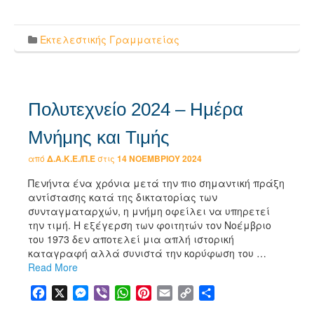
Link
Εκτελεστικής Γραμματείας
Πολυτεχνείο 2024 – Ημέρα
Μνήμης και Τιμής
από
Δ.Α.Κ.Ε./Π.Ε
στις
14 ΝΟΕΜΒΡΊΟΥ 2024
Πενήντα ένα χρόνια μετά την πιο σημαντική πράξη
αντίστασης κατά της δικτατορίας των
συνταγματαρχών, η μνήμη οφείλει να υπηρετεί
την τιμή. Η εξέγερση των φοιτητών τον Νοέμβριο
του 1973 δεν αποτελεί μια απλή ιστορική
καταγραφή αλλά συνιστά την κορύφωση του …
Read More
Facebook
X
Messenger
Viber
WhatsApp
Pinterest
Email
Copy
Μοιραστείτε
Link