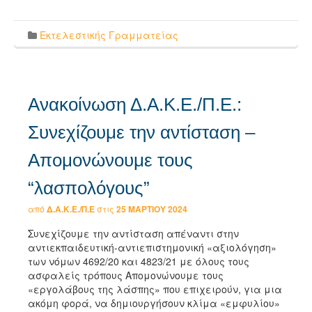
Link
Εκτελεστικής Γραμματείας
Ανακοίνωση Δ.Α.Κ.Ε./Π.Ε.:
Συνεχίζουμε την αντίσταση –
Απομονώνουμε τους
“λασπολόγους”
από
Δ.Α.Κ.Ε./Π.Ε
στις
25 ΜΑΡΤΊΟΥ 2024
Συνεχίζουμε την αντίσταση απέναντι στην
αντιεκπαιδευτική-αντιεπιστημονική «αξιολόγηση»
των νόμων 4692/20 και 4823/21 με όλους τους
ασφαλείς τρόπους Απομονώνουμε τους
«εργολάβους της λάσπης» που επιχειρούν, για μια
ακόμη φορά, να δημιουργήσουν κλίμα «εμφυλίου»