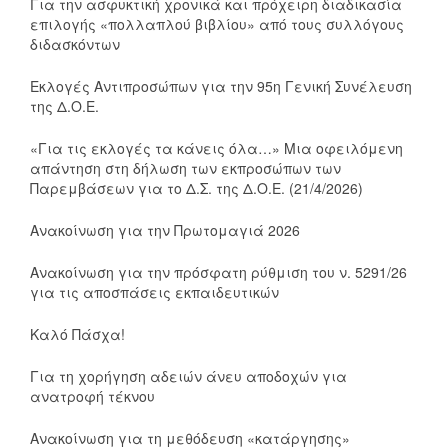
Για την ασφυκτική χρονικά και πρόχειρη διαδικασία
επιλογής «πολλαπλού βιβλίου» από τους συλλόγους
διδασκόντων
Εκλογές Αντιπροσώπων για την 95η Γενική Συνέλευση
της Δ.Ο.Ε.
«Για τις εκλογές τα κάνεις όλα…» Μια οφειλόμενη
απάντηση στη δήλωση των εκπροσώπων των
Παρεμβάσεων για το Δ.Σ. της Δ.Ο.Ε. (21/4/2026)
Ανακοίνωση για την Πρωτομαγιά 2026
Ανακοίνωση για την πρόσφατη ρύθμιση του ν. 5291/26
για τις αποσπάσεις εκπαιδευτικών
Καλό Πάσχα!
Για τη χορήγηση αδειών άνευ αποδοχών για
ανατροφή τέκνου
Ανακοίνωση για τη μεθόδευση «κατάργησης»