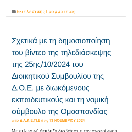
Εκτελεστικής Γραμματείας
Σχετικά με τη δημοσιοποίηση
του βίντεο της τηλεδιάσκεψης
της 25ης/10/2024 του
Διοικητικού Συμβουλίου της
Δ.Ο.Ε. με διωκόμενους
εκπαιδευτικούς και τη νομική
σύμβουλο της Ομοσπονδίας
από
Δ.Α.Κ.Ε./Π.Ε
στις
13 ΝΟΕΜΒΡΊΟΥ 2024
Με ειλικρινή έκπληξη διαβάσαμε την ανακοίνωση