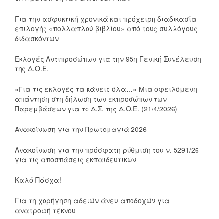
Για την ασφυκτική χρονικά και πρόχειρη διαδικασία
επιλογής «πολλαπλού βιβλίου» από τους συλλόγους
διδασκόντων
Εκλογές Αντιπροσώπων για την 95η Γενική Συνέλευση
της Δ.Ο.Ε.
«Για τις εκλογές τα κάνεις όλα…» Μια οφειλόμενη
απάντηση στη δήλωση των εκπροσώπων των
Παρεμβάσεων για το Δ.Σ. της Δ.Ο.Ε. (21/4/2026)
Ανακοίνωση για την Πρωτομαγιά 2026
Ανακοίνωση για την πρόσφατη ρύθμιση του ν. 5291/26
για τις αποσπάσεις εκπαιδευτικών
Καλό Πάσχα!
Για τη χορήγηση αδειών άνευ αποδοχών για
ανατροφή τέκνου