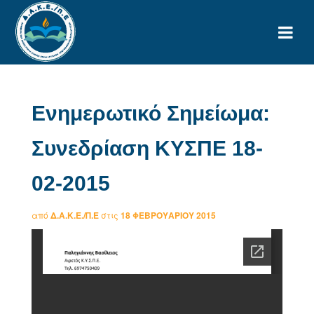
Ενημερωτικό Σημείωμα:
Συνεδρίαση ΚΥΣΠΕ 18-
02-2015
από
Δ.Α.Κ.Ε./Π.Ε
στις
18 ΦΕΒΡΟΥΑΡΊΟΥ 2015