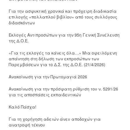
Για την ασφυκτική χρονικά και πρόχειρη διαδικασία
επιλογής «πολλαπλού βιβλίου» από τους συλλόγους
διδασκόντων
Εκλογές Αντιπροσώπων για την 95η Γενική Συνέλευση
της Δ.Ο.Ε.
«Για τις εκλογές τα κάνεις όλα…» Μια οφειλόμενη
απάντηση στη δήλωση των εκπροσώπων των
Παρεμβάσεων για το Δ.Σ. της Δ.Ο.Ε. (21/4/2026)
Ανακοίνωση για την Πρωτομαγιά 2026
Ανακοίνωση για την πρόσφατη ρύθμιση του ν. 5291/26
για τις αποσπάσεις εκπαιδευτικών
Καλό Πάσχα!
Για τη χορήγηση αδειών άνευ αποδοχών για
ανατροφή τέκνου