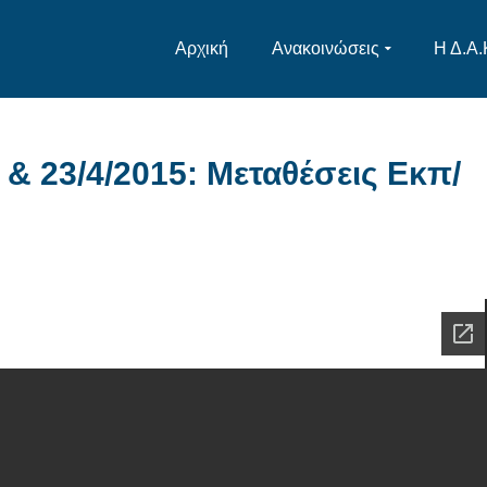
Αρχική
Ανακοινώσεις
Η Δ.Α.
& 23/4/2015: Μεταθέσεις Εκπ/