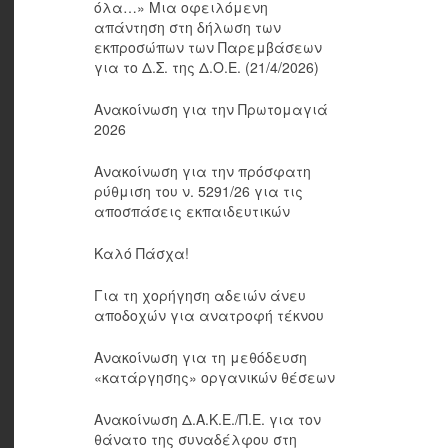
όλα…» Μια οφειλόμενη
απάντηση στη δήλωση των
εκπροσώπων των Παρεμβάσεων
για το Δ.Σ. της Δ.Ο.Ε. (21/4/2026)
Ανακοίνωση για την Πρωτομαγιά
2026
Ανακοίνωση για την πρόσφατη
ρύθμιση του ν. 5291/26 για τις
αποσπάσεις εκπαιδευτικών
Καλό Πάσχα!
Για τη χορήγηση αδειών άνευ
αποδοχών για ανατροφή τέκνου
Ανακοίνωση για τη μεθόδευση
«κατάργησης» οργανικών θέσεων
Ανακοίνωση Δ.Α.Κ.Ε./Π.Ε. για τον
θάνατο της συναδέλφου στη