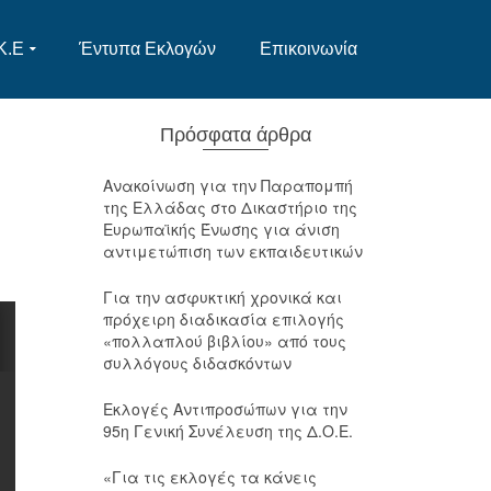
Κ.Ε
Έντυπα Εκλογών
Επικοινωνία
Πρόσφατα άρθρα
Ανακοίνωση για την Παραπομπή
της Ελλάδας στο Δικαστήριο της
Ευρωπαϊκής Ένωσης για άνιση
αντιμετώπιση των εκπαιδευτικών
Για την ασφυκτική χρονικά και
πρόχειρη διαδικασία επιλογής
«πολλαπλού βιβλίου» από τους
συλλόγους διδασκόντων
Εκλογές Αντιπροσώπων για την
95η Γενική Συνέλευση της Δ.Ο.Ε.
«Για τις εκλογές τα κάνεις