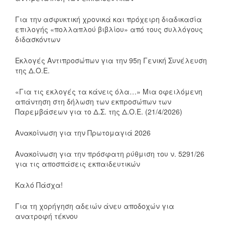
Για την ασφυκτική χρονικά και πρόχειρη διαδικασία
επιλογής «πολλαπλού βιβλίου» από τους συλλόγους
διδασκόντων
Εκλογές Αντιπροσώπων για την 95η Γενική Συνέλευση
της Δ.Ο.Ε.
«Για τις εκλογές τα κάνεις όλα…» Μια οφειλόμενη
απάντηση στη δήλωση των εκπροσώπων των
Παρεμβάσεων για το Δ.Σ. της Δ.Ο.Ε. (21/4/2026)
Ανακοίνωση για την Πρωτομαγιά 2026
Ανακοίνωση για την πρόσφατη ρύθμιση του ν. 5291/26
για τις αποσπάσεις εκπαιδευτικών
Καλό Πάσχα!
Για τη χορήγηση αδειών άνευ αποδοχών για
ανατροφή τέκνου