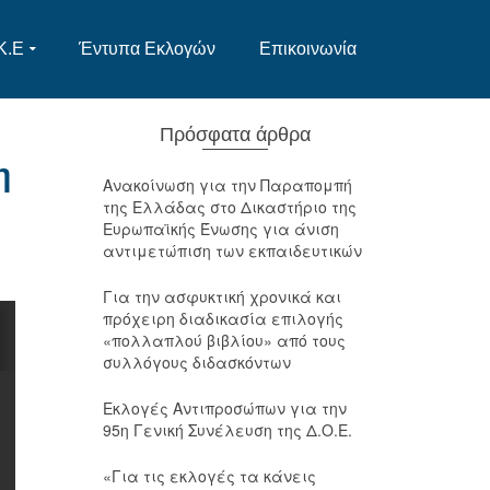
Κ.Ε
Έντυπα Εκλογών
Επικοινωνία
Πρόσφατα άρθρα
η
Ανακοίνωση για την Παραπομπή
της Ελλάδας στο Δικαστήριο της
Ευρωπαϊκής Ένωσης για άνιση
αντιμετώπιση των εκπαιδευτικών
Για την ασφυκτική χρονικά και
πρόχειρη διαδικασία επιλογής
«πολλαπλού βιβλίου» από τους
συλλόγους διδασκόντων
Εκλογές Αντιπροσώπων για την
95η Γενική Συνέλευση της Δ.Ο.Ε.
«Για τις εκλογές τα κάνεις