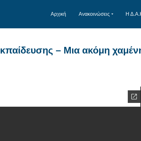
Αρχική
Ανακοινώσεις
Η Δ.Α.
κπαίδευσης – Μια ακόμη χαμέν