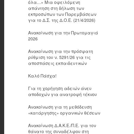
όλα…» Μια οφειλόμενη
απάντηση στη δήλωση των
εκπροσώπων των Παρεμβάσεων
για το Δ.Σ. της Δ.Ο.Ε. (21/4/2026)
Ανακοίνωση για την Πρωτομαγιά
2026
Ανακοίνωση για την πρόσφατη
ρύθμιση του ν. 5291/26 για τις
αποσπάσεις εκπαιδευτικών
Καλό Πάσχα!
Για τη χορήγηση αδειών άνευ
αποδοχών για ανατροφή τέκνου
Ανακοίνωση για τη μεθόδευση
«κατάργησης» οργανικών θέσεων
Ανακοίνωση Δ.Α.Κ.Ε./Π.Ε. για τον
θάνατο της συναδέλφου στη