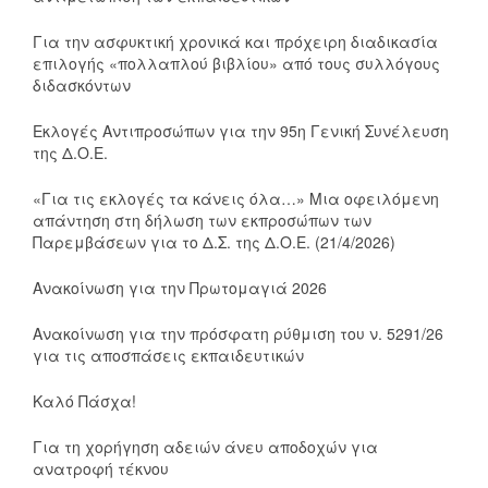
Για την ασφυκτική χρονικά και πρόχειρη διαδικασία
επιλογής «πολλαπλού βιβλίου» από τους συλλόγους
διδασκόντων
Εκλογές Αντιπροσώπων για την 95η Γενική Συνέλευση
της Δ.Ο.Ε.
«Για τις εκλογές τα κάνεις όλα…» Μια οφειλόμενη
απάντηση στη δήλωση των εκπροσώπων των
Παρεμβάσεων για το Δ.Σ. της Δ.Ο.Ε. (21/4/2026)
Ανακοίνωση για την Πρωτομαγιά 2026
Ανακοίνωση για την πρόσφατη ρύθμιση του ν. 5291/26
για τις αποσπάσεις εκπαιδευτικών
Καλό Πάσχα!
Για τη χορήγηση αδειών άνευ αποδοχών για
ανατροφή τέκνου