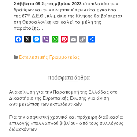
Σάββατο 09 Σεπτεμβρίου 2023
στο πλαίσιο των
δράσεων και των κινητοποιήσεων στα εγκαίνια
ης
της 87
Δ.Ε.Θ., κλιμάκιο της Κίνησης θα βρίσκεται
στη Θεσσαλονίκη και καλεί τα μέλη της
παράταξης…
Facebook
X
Messenger
Viber
WhatsApp
Pinterest
Email
Copy
Μοιραστείτε
Link
Εκτελεστικής Γραμματείας
Πρόσφατα άρθρα
Ανακοίνωση για την Παραπομπή της Ελλάδας στο
Δικαστήριο της Ευρωπαϊκής Ένωσης για άνιση
αντιμετώπιση των εκπαιδευτικών
Για την ασφυκτική χρονικά και πρόχειρη διαδικασία
επιλογής «πολλαπλού βιβλίου» από τους συλλόγους
διδασκόντων