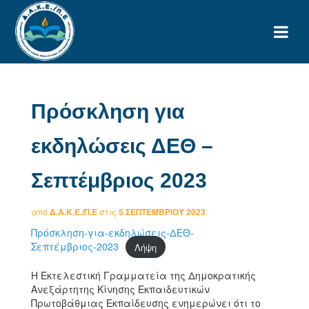
Πρόσκληση για
εκδηλώσεις ΔΕΘ –
Σεπτέμβριος 2023
από
Δ.Α.Κ.Ε./Π.Ε
στις
5 ΣΕΠΤΕΜΒΡΊΟΥ 2023
Πρόσκληση-για-εκδηλώσεις-ΔΕΘ-
Σεπτέμβριος-2023
Λήψη
Η Εκτελεστική Γραμματεία της Δημοκρατικής
Ανεξάρτητης Κίνησης Εκπαιδευτικών
Πρωτοβάθμιας Εκπαίδευσης ενημερώνει ότι το