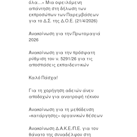
όλα…» Μια οφειλόμενη
απάντηση στη δήλωση των
εκπροσώπων των Παρεμβάσεων
για το Δ.Σ. της Δ.Ο.Ε. (21/4/2026)
Ανακοίνωση για την Πρωτομαγιά
2026
Ανακοίνωση για την πρόσφατη
ρύθμιση του ν. 5291/26 για τις
αποσπάσεις εκπαιδευτικών
Καλό Πάσχα!
Για τη χορήγηση αδειών άνευ
αποδοχών για ανατροφή τέκνου
Ανακοίνωση για τη μεθόδευση
«κατάργησης» οργανικών θέσεων
Ανακοίνωση Δ.Α.Κ.Ε./Π.Ε. για τον
θάνατο της συναδέλφου στη