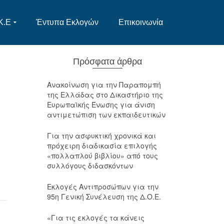
Κ.Ε
Έντυπα Εκλογών
Επικοινωνία
Πρόσφατα άρθρα
Ανακοίνωση για την Παραπομπή
της Ελλάδας στο Δικαστήριο της
Ευρωπαϊκής Ένωσης για άνιση
αντιμετώπιση των εκπαιδευτικών
Για την ασφυκτική χρονικά και
πρόχειρη διαδικασία επιλογής
«πολλαπλού βιβλίου» από τους
συλλόγους διδασκόντων
Εκλογές Αντιπροσώπων για την
95η Γενική Συνέλευση της Δ.Ο.Ε.
«Για τις εκλογές τα κάνεις