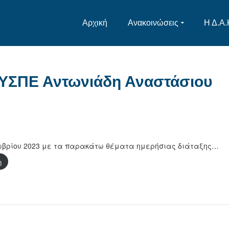
Αρχική
Ανακοινώσεις
Η Δ.Α.
ΥΣΠΕ Αντωνιάδη Αναστάσιου
τωβρίου 2023 με τα παρακάτω θέματα ημερήσιας διάταξης…
η
στείτε