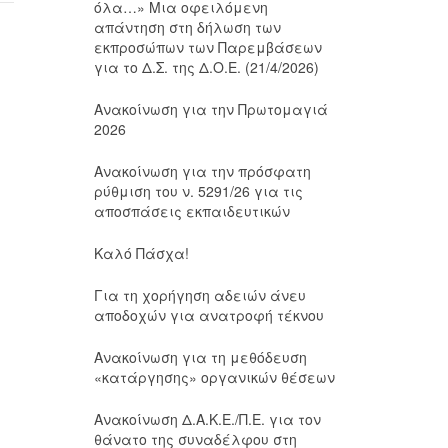
όλα…» Μια οφειλόμενη
απάντηση στη δήλωση των
εκπροσώπων των Παρεμβάσεων
για το Δ.Σ. της Δ.Ο.Ε. (21/4/2026)
Ανακοίνωση για την Πρωτομαγιά
2026
Ανακοίνωση για την πρόσφατη
ρύθμιση του ν. 5291/26 για τις
αποσπάσεις εκπαιδευτικών
Καλό Πάσχα!
Για τη χορήγηση αδειών άνευ
αποδοχών για ανατροφή τέκνου
Ανακοίνωση για τη μεθόδευση
«κατάργησης» οργανικών θέσεων
Ανακοίνωση Δ.Α.Κ.Ε./Π.Ε. για τον
θάνατο της συναδέλφου στη