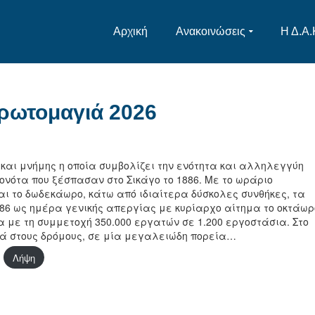
Αρχική
Ανακοινώσεις
Η Δ.Α.
ρωτομαγιά 2026
 και μνήμης η οποία συμβολίζει την ενότητα και αλληλεγγύη
ονότα που ξέσπασαν στο Σικάγο το 1886. Mε το ωράριο
ι το δωδεκάωρο, κάτω από ιδιαίτερα δύσκολες συνθήκες, τα
1886 ως ημέρα γενικής απεργίας με κυρίαρχο αίτημα το οκτάωρ
 με τη συμμετοχή 350.000 εργατών σε 1.200 εργοστάσια. Στο
κά στους δρόμους, σε μία μεγαλειώδη πορεία…
Λήψη
στείτε