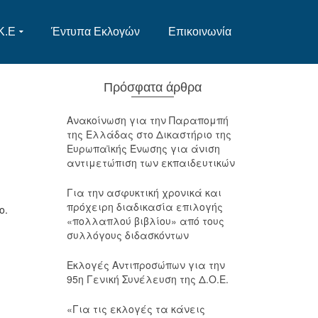
Κ.Ε
Έντυπα Εκλογών
Επικοινωνία
Πρόσφατα άρθρα
Ανακοίνωση για την Παραπομπή
της Ελλάδας στο Δικαστήριο της
Ευρωπαϊκής Ένωσης για άνιση
αντιμετώπιση των εκπαιδευτικών
Για την ασφυκτική χρονικά και
πρόχειρη διαδικασία επιλογής
ο.
«πολλαπλού βιβλίου» από τους
συλλόγους διδασκόντων
Εκλογές Αντιπροσώπων για την
95η Γενική Συνέλευση της Δ.Ο.Ε.
«Για τις εκλογές τα κάνεις