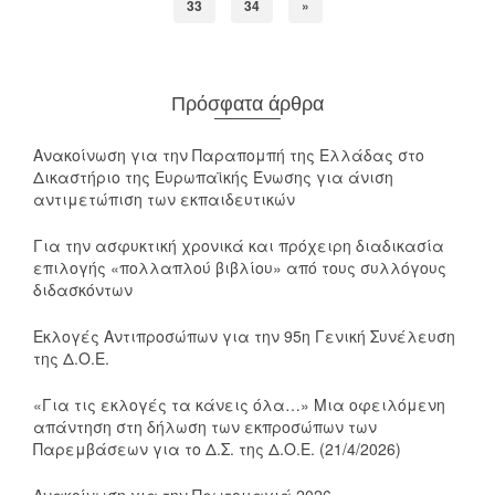
33
34
»
Πρόσφατα άρθρα
Ανακοίνωση για την Παραπομπή της Ελλάδας στο
Δικαστήριο της Ευρωπαϊκής Ένωσης για άνιση
αντιμετώπιση των εκπαιδευτικών
Για την ασφυκτική χρονικά και πρόχειρη διαδικασία
επιλογής «πολλαπλού βιβλίου» από τους συλλόγους
διδασκόντων
Εκλογές Αντιπροσώπων για την 95η Γενική Συνέλευση
της Δ.Ο.Ε.
«Για τις εκλογές τα κάνεις όλα…» Μια οφειλόμενη
απάντηση στη δήλωση των εκπροσώπων των
Παρεμβάσεων για το Δ.Σ. της Δ.Ο.Ε. (21/4/2026)