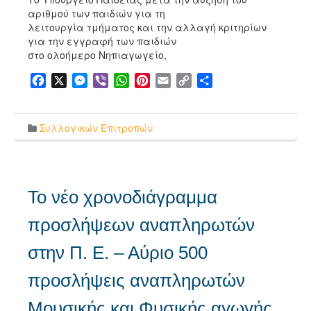
αριθμού των παιδιών για τη
λειτουργία τμήματος και την αλλαγή κριτηρίων
για την εγγραφή των παιδιών
στο ολοήμερο Νηπιαγωγείο,
Facebook
X
Messenger
Viber
WhatsApp
Pinterest
Email
Copy
Μοιραστείτε
Link
Συλλογικών Επιτροπών
Το νέο χρονοδιάγραμμα
προσλήψεων αναπληρωτών
στην Π. Ε. – Αύριο 500
προσλήψεις αναπληρωτών
Μουσικής και Φυσικής αγωγής