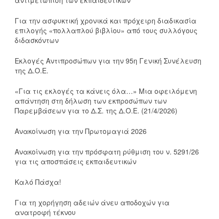
αντιμετώπιση των εκπαιδευτικών
Για την ασφυκτική χρονικά και πρόχειρη διαδικασία
επιλογής «πολλαπλού βιβλίου» από τους συλλόγους
διδασκόντων
Εκλογές Αντιπροσώπων για την 95η Γενική Συνέλευση
της Δ.Ο.Ε.
«Για τις εκλογές τα κάνεις όλα…» Μια οφειλόμενη
απάντηση στη δήλωση των εκπροσώπων των
Παρεμβάσεων για το Δ.Σ. της Δ.Ο.Ε. (21/4/2026)
Ανακοίνωση για την Πρωτομαγιά 2026
Ανακοίνωση για την πρόσφατη ρύθμιση του ν. 5291/26
για τις αποσπάσεις εκπαιδευτικών
Καλό Πάσχα!
Για τη χορήγηση αδειών άνευ αποδοχών για
ανατροφή τέκνου