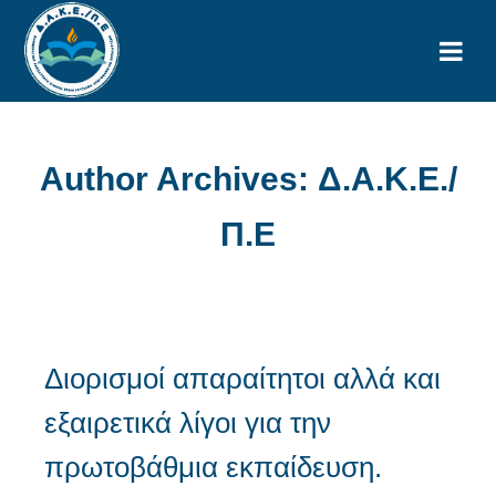
Author Archives: Δ.Α.Κ.Ε./
Π.Ε
Διορισμοί απαραίτητοι αλλά και
εξαιρετικά λίγοι για την
πρωτοβάθμια εκπαίδευση.