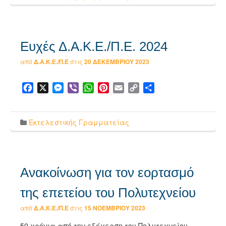
Ευχές Δ.Α.Κ.Ε./Π.Ε. 2024
από
Δ.Α.Κ.Ε./Π.Ε
στις
20 ΔΕΚΕΜΒΡΊΟΥ 2023
Facebook
X
Messenger
Viber
WhatsApp
Pinterest
Email
Copy
Μοιραστείτε
Link
Εκτελεστικής Γραμματείας
Ανακοίνωση για τον εορτασμό
της επετείου του Πολυτεχνείου
από
Δ.Α.Κ.Ε./Π.Ε
στις
15 ΝΟΕΜΒΡΊΟΥ 2023
50 χρόνια από την εξέγερση του Πολυτεχνείου