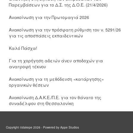
Παρεμβάσεων για το Δ.Σ. της Δ.Ο.Ε. (21/4/2026)
Ανακοίνωση για την Πρωτομαγιά 2026
Ανακοίνωση για την πρόσφατη ρύθμιση του ν. 5291/26
για τις αποσπάσεις εκπαιδευτικών
Καλό Πάσχα!
Για τη χορήγηση αδειών άνευ αποδοχών για
ανατροφή τέκνου
Ανακοίνωση για τη μεθόδευση «κατάργησης»
οργανικών θέσεων
Ανακοίνωση Δ.Α.Κ.Ε./Π.Ε. για τον θάνατο της
συναδέλφου στη Θεσσαλονίκη
Copyright ©dakepe 2026 - Powered by Appe Studios