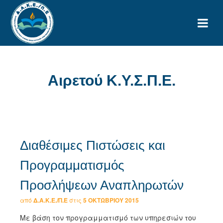
Αιρετού Κ.Υ.Σ.Π.Ε.
Διαθέσιμες Πιστώσεις και
Προγραμματισμός
Προσλήψεων Αναπληρωτών
από
Δ.Α.Κ.Ε./Π.Ε
στις
5 ΟΚΤΩΒΡΊΟΥ 2015
Με βάση τον προγραμματισμό των υπηρεσιών του