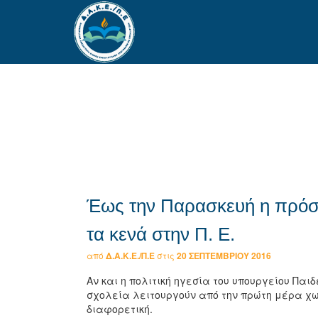
Έως την Παρασκευή η πρό
τα κενά στην Π. Ε.
από
Δ.Α.Κ.Ε./Π.Ε
στις
20 ΣΕΠΤΕΜΒΡΊΟΥ 2016
Αν και η πολιτική ηγεσία του υπουργείου Πα
σχολεία λειτουργούν από την πρώτη μέρα χωρ
διαφορετική.