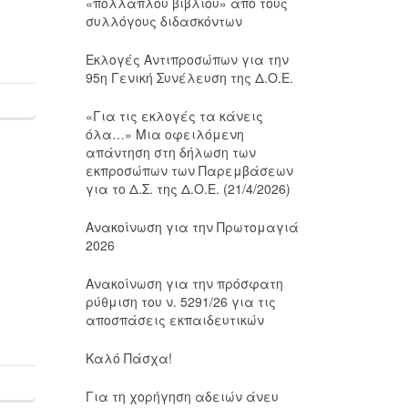
«πολλαπλού βιβλίου» από τους
συλλόγους διδασκόντων
Εκλογές Αντιπροσώπων για την
95η Γενική Συνέλευση της Δ.Ο.Ε.
«Για τις εκλογές τα κάνεις
όλα…» Μια οφειλόμενη
απάντηση στη δήλωση των
εκπροσώπων των Παρεμβάσεων
για το Δ.Σ. της Δ.Ο.Ε. (21/4/2026)
Ανακοίνωση για την Πρωτομαγιά
2026
ς
Ανακοίνωση για την πρόσφατη
ρύθμιση του ν. 5291/26 για τις
αποσπάσεις εκπαιδευτικών
Καλό Πάσχα!
Για τη χορήγηση αδειών άνευ