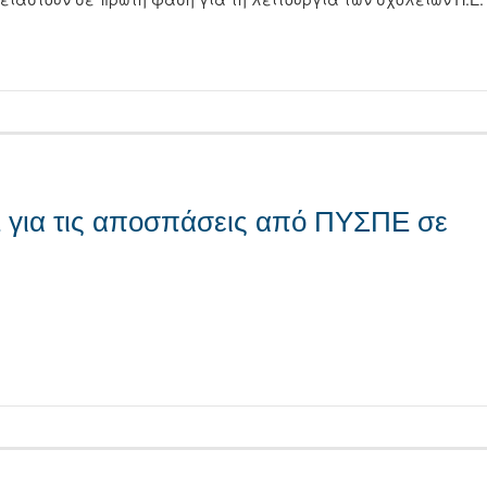
τείτε
 για τις αποσπάσεις από ΠΥΣΠΕ σε
τείτε