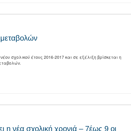
 μεταβολών
έου σχολικού έτους 2016-2017 και σε εξέλιξη βρίσκεται η
εταβολών.
τείτε
ει η νέα σχολική χρονιά – 7έως 9 οι