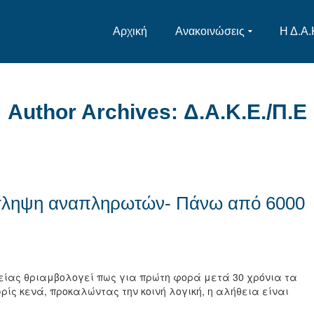
Αρχική
Ανακοινώσεις
Η Δ.Α.
Author Archives: Δ.Α.Κ.Ε./Π.Ε
σληψη αναπληρωτών- Πάνω από 6000
ιδείας θριαμβολογεί πως για πρώτη φορά μετά 30 χρόνια τα
ίς κενά, προκαλώντας την κοινή λογική, η αλήθεια είναι