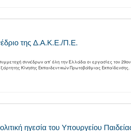
έδριο της Δ.Α.Κ.Ε./Π.Ε.
υμμετοχή συνέδρων απ’ όλη την Ελλάδα οι εργασίες του 29ου
εξάρτητης Κίνησης Εκπαιδευτικών Πρωτοβάθμιας Εκπαίδευσης.
τείτε
λιτική ηγεσία του Υπουργείου Παιδεία