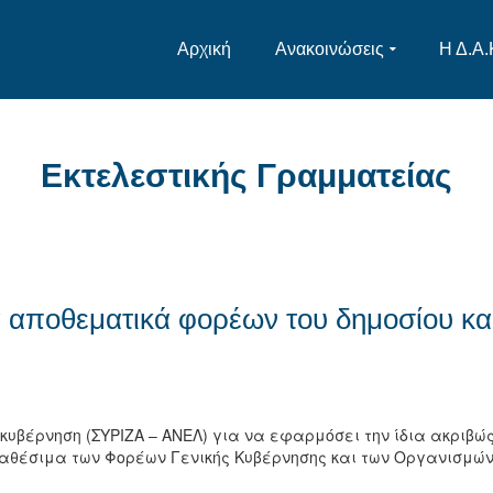
Αρχική
Ανακοινώσεις
Η Δ.Α.
Εκτελεστικής Γραμματείας
α αποθεματικά φορέων του δημοσίου κα
κυβέρνηση (ΣΥΡΙΖΑ – ΑΝΕΛ) για να εφαρμόσει την ίδια ακριβώ
διαθέσιμα των Φορέων Γενικής Κυβέρνησης και των Οργανισμώ