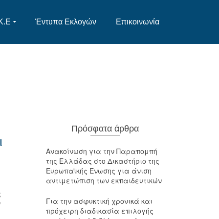
Κ.Ε
Έντυπα Εκλογών
Επικοινωνία
Πρόσφατα άρθρα
ι
Ανακοίνωση για την Παραπομπή
της Ελλάδας στο Δικαστήριο της
Ευρωπαϊκής Ένωσης για άνιση
αντιμετώπιση των εκπαιδευτικών
ς
Για την ασφυκτική χρονικά και
ν
πρόχειρη διαδικασία επιλογής