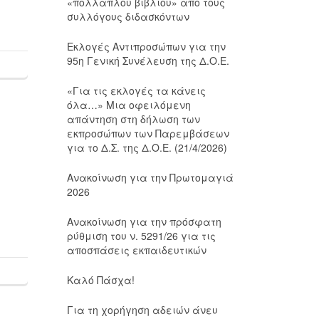
«πολλαπλού βιβλίου» από τους
συλλόγους διδασκόντων
Εκλογές Αντιπροσώπων για την
95η Γενική Συνέλευση της Δ.Ο.Ε.
«Για τις εκλογές τα κάνεις
όλα…» Μια οφειλόμενη
απάντηση στη δήλωση των
εκπροσώπων των Παρεμβάσεων
για το Δ.Σ. της Δ.Ο.Ε. (21/4/2026)
Ανακοίνωση για την Πρωτομαγιά
2026
Ανακοίνωση για την πρόσφατη
ρύθμιση του ν. 5291/26 για τις
αποσπάσεις εκπαιδευτικών
Καλό Πάσχα!
Για τη χορήγηση αδειών άνευ