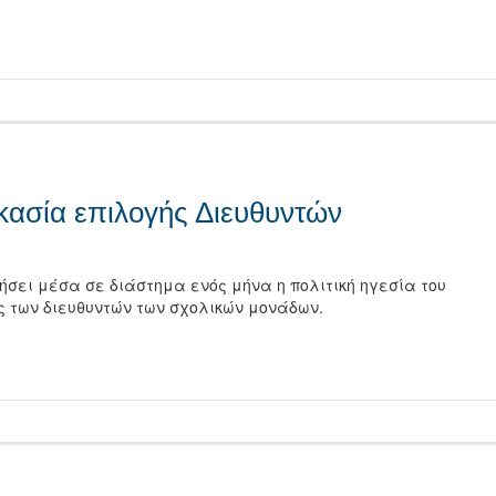
τείτε
ικασία επιλογής Διευθυντών
σει μέσα σε διάστημα ενός μήνα η πολιτική ηγεσία του
ής των διευθυντών των σχολικών μονάδων.
τείτε