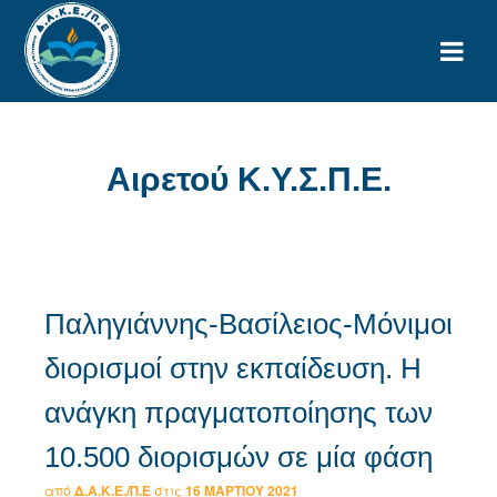
Αιρετού Κ.Υ.Σ.Π.Ε.
Παληγιάννης-Βασίλειος-Μόνιμοι
διορισμοί στην εκπαίδευση. Η
ανάγκη πραγματοποίησης των
10.500 διορισμών σε μία φάση
από
Δ.Α.Κ.Ε./Π.Ε
στις
16 ΜΑΡΤΊΟΥ 2021