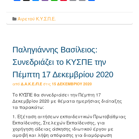
Link
Αιρετού Κ.Υ.Σ.Π.Ε.
Παληγιάννης Βασίλειος:
Συνεδριάζει το ΚΥΣΠΕ την
Πέμπτη 17 Δεκεμβρίου 2020
από
Δ.Α.Κ.Ε./Π.Ε
στις
15 ΔΕΚΕΜΒΡΊΟΥ 2020
Το ΚΥΣΠΕ θα συνεδριάσει την Πέμπτη 17
Δεκεμβρίου 2020 με θέματα ημερήσιας διάταξης
τα παρακάτω:
1. Εξέταση αιτήσεων εκπαιδευτικών Πρωτοβάθμιας
Εκπαίδευσης, Στελεχών Εκπαίδευσης, για
χορήγηση άδειας άσκησης ιδιωτικού έργου με
αμοιβή και λήψη απόφασης για διαμόρφωση