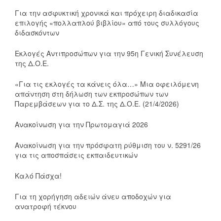
Για την ασφυκτική χρονικά και πρόχειρη διαδικασία
επιλογής «πολλαπλού βιβλίου» από τους συλλόγους
διδασκόντων
Εκλογές Αντιπροσώπων για την 95η Γενική Συνέλευση
της Δ.Ο.Ε.
«Για τις εκλογές τα κάνεις όλα…» Μια οφειλόμενη
απάντηση στη δήλωση των εκπροσώπων των
Παρεμβάσεων για το Δ.Σ. της Δ.Ο.Ε. (21/4/2026)
Ανακοίνωση για την Πρωτομαγιά 2026
Ανακοίνωση για την πρόσφατη ρύθμιση του ν. 5291/26
για τις αποσπάσεις εκπαιδευτικών
Καλό Πάσχα!
Για τη χορήγηση αδειών άνευ αποδοχών για
ανατροφή τέκνου