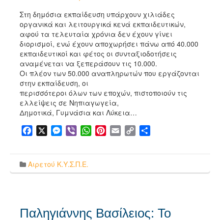
Στη δημόσια εκπαίδευση υπάρχουν χιλιάδες
οργανικά και λειτουργικά κενά εκπαιδευτικών,
αφού τα τελευταία χρόνια δεν έχουν γίνει
διορισμοί, ενώ έχουν αποχωρήσει πάνω από 40.000
εκπαιδευτικοί και φέτος οι συνταξιοδοτήσεις
αναμένεται να ξεπεράσουν τις 10.000.
Οι πλέον των 50.000 αναπληρωτών που εργάζονται
στην εκπαίδευση, οι
περισσότεροι όλων των εποχών, πιστοποιούν τις
ελλείψεις σε Νηπιαγωγεία,
Δημοτικά, Γυμνάσια και Λύκεια…
Facebook
X
Messenger
Viber
WhatsApp
Pinterest
Email
Copy
Μοιραστείτε
Link
Αιρετού Κ.Υ.Σ.Π.Ε.
Παληγιάννης Βασίλειος: Το