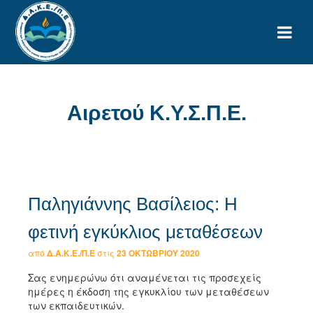
Αιρετού Κ.Υ.Σ.Π.Ε.
Παληγιάννης Βασίλειος: Η
φετινή εγκύκλιος μεταθέσεων
από
Δ.Α.Κ.Ε./Π.Ε
στις
23 ΟΚΤΩΒΡΊΟΥ 2020
Σας ενημερώνω ότι αναμένεται τις προσεχείς
ημέρες η έκδοση της εγκυκλίου των μεταθέσεων
των εκπαιδευτικών.