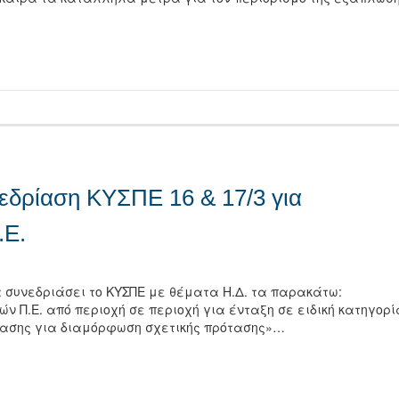
τείτε
νεδρίαση ΚΥΣΠΕ 16 & 17/3 για
.Ε.
 θα συνεδριάσει το ΚΥΣΠΕ με θέματα Η.Δ. τα παρακάτω:
ν Π.Ε. από περιοχή σε περιοχή για ένταξη σε ειδική κατηγορί
όφασης για διαμόρφωση σχετικής πρότασης»…
τείτε