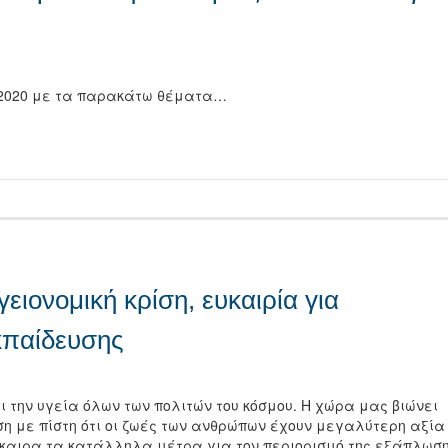
4/2020 με τα παρακάτω θέματα…
τείτε
ειονομική κρίση, ευκαιρία για
κπαίδευσης
και την υγεία όλων των πολιτών του κόσμου. Η χώρα μας βιώνει
η με πίστη ότι οι ζωές των ανθρώπων έχουν μεγαλύτερη αξία
 έγκαιρα τα κατάλληλα μέτρα για τον περιορισμό της εξάπλωσ