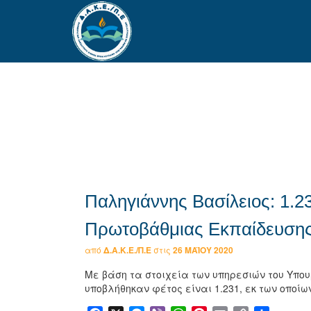
Παληγιάννης Βασίλειος: 1.2
Πρωτοβάθμιας Εκπαίδευσης 
από
Δ.Α.Κ.Ε./Π.Ε
στις
26 ΜΑΪ́ΟΥ 2020
Με βάση τα στοιχεία των υπηρεσιών του Υπουρ
υποβλήθηκαν φέτος είναι 1.231, εκ των οποίω