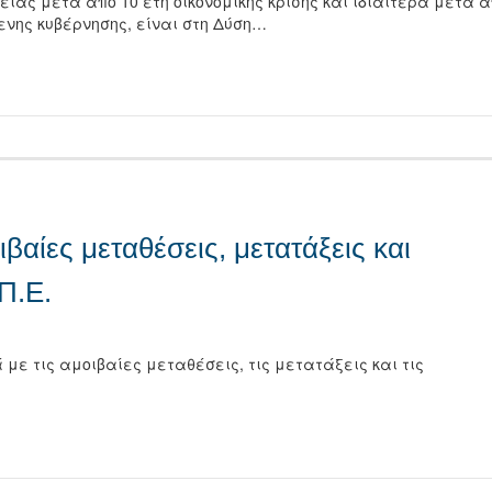
είας μετά από 10 έτη οικονομικής κρίσης και ιδιαίτερα μετά 
ενης κυβέρνησης, είναι στη Δύση…
τείτε
βαίες μεταθέσεις, μετατάξεις και
Π.Ε.
 τις αμοιβαίες μεταθέσεις, τις μετατάξεις και τις
τείτε