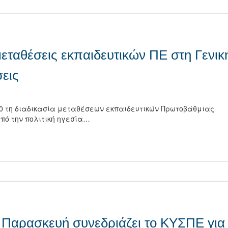
μεταθέσεις εκπαιδευτικών ΠΕ στη Γενικ
εις
0 τη διαδικασία μεταθέσεων εκπαιδευτικών Πρωτοβάθμιας
πό την πολιτική ηγεσία…
τείτε
ν Παρασκευή συνεδριάζει το ΚΥΣΠΕ για