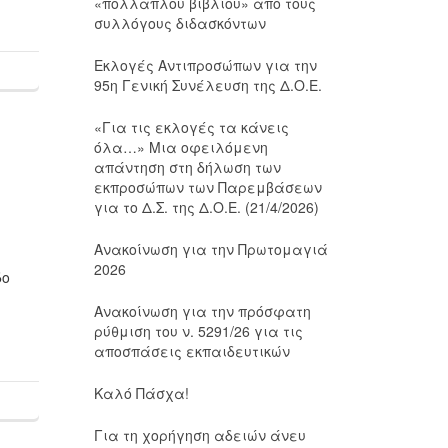
«πολλαπλού βιβλίου» από τους
συλλόγους διδασκόντων
Εκλογές Αντιπροσώπων για την
95η Γενική Συνέλευση της Δ.Ο.Ε.
«Για τις εκλογές τα κάνεις
όλα…» Μια οφειλόμενη
απάντηση στη δήλωση των
εκπροσώπων των Παρεμβάσεων
για το Δ.Σ. της Δ.Ο.Ε. (21/4/2026)
Ανακοίνωση για την Πρωτομαγιά
2026
δο
Ανακοίνωση για την πρόσφατη
ρύθμιση του ν. 5291/26 για τις
αποσπάσεις εκπαιδευτικών
Καλό Πάσχα!
Για τη χορήγηση αδειών άνευ