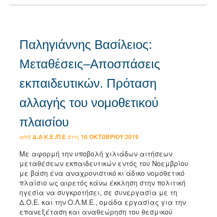
Παληγιάννης Βασίλειος:
Μεταθέσεις–Αποσπάσεις
εκπαιδευτικών. Πρόταση
αλλαγής του νομοθετικού
πλαισίου
από
Δ.Α.Κ.Ε./Π.Ε
στις
16 ΟΚΤΩΒΡΊΟΥ 2019
Με αφορμή την υποβολή χιλιάδων αιτήσεων
μεταθέσεων εκπαιδευτικών εντός του Νοεμβρίου
με βάση ένα αναχρονιστικό κι άδικο νομοθετικό
πλαίσιο ως αιρετός κάνω έκκληση στην πολιτική
ηγεσία να συγκροτήσει, σε συνεργασία με τη
Δ.Ο.Ε. και την Ο.Λ.Μ.Ε., ομάδα εργασίας για την
επανεξέταση και αναθεώρηση του θεσμικού