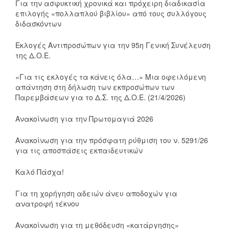
Για την ασφυκτική χρονικά και πρόχειρη διαδικασία
επιλογής «πολλαπλού βιβλίου» από τους συλλόγους
διδασκόντων
Εκλογές Αντιπροσώπων για την 95η Γενική Συνέλευση
της Δ.Ο.Ε.
«Για τις εκλογές τα κάνεις όλα…» Μια οφειλόμενη
απάντηση στη δήλωση των εκπροσώπων των
Παρεμβάσεων για το Δ.Σ. της Δ.Ο.Ε. (21/4/2026)
Ανακοίνωση για την Πρωτομαγιά 2026
Ανακοίνωση για την πρόσφατη ρύθμιση του ν. 5291/26
για τις αποσπάσεις εκπαιδευτικών
Καλό Πάσχα!
Για τη χορήγηση αδειών άνευ αποδοχών για
ανατροφή τέκνου
Ανακοίνωση για τη μεθόδευση «κατάργησης»